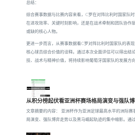
总结：
综合赛事数据与比赛内容来看，C罗在对阵比利时国家队
在进攻效率、关键时刻影响，还是在战术牵制和团队协作
或缺的核心人物。
更进一步而言，从赛事数据看C罗对阵比利时国家队的表
核心球员综合价值的诠释。通过本次全面评估可以得出结
技、战术与精神价值，将持续影响葡萄牙国家队的发展方
从积分榜起伏看亚洲杯赛场格局演变与强队博
文章摘要的内容： 亚洲杯作为亚洲足球最高水平的洲际赛
局演变、强队博弈走势以及黑马崛起轨迹的集中缩影。通过对