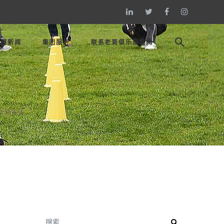
集团新闻
集团服务
联系老哥俱乐部官网
全面评估
搜索