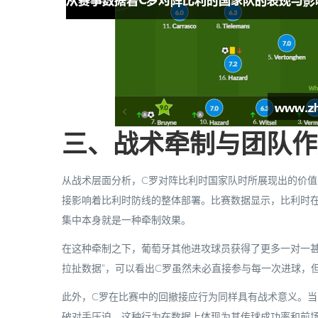
三、战术牵制与团队作
从战术层面分析，C罗对阵比利时国家队时所展现出的价
接影响着比利时防线的整体部署。比赛数据显示，比利时
集中本身就是一种牵制效果。
在这种牵制之下，葡萄牙其他进攻球员获得了更多一对一甚
拉扯数据”，可以看出C罗虽然未必直接参与每一次进球，
此外，C罗在比赛中的回撤接应行为同样具有战术意义。
破对手压迫。这种行为在数据上体现为其传球成功率和前