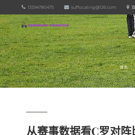
13594780475
suffocating@126.com
首页
从赛事数据看C罗对阵