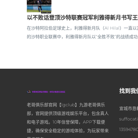
以不败话登顶沙特联赛冠军利雅得新月书写王
在沙特阿拉伯足球史上，利雅得新月队（Al Hilal）一
的沙特职业联赛中，利雅得新月队以“全胜不败”的战绩成功登
找到我
老哥俱乐部官网【lgclub】九游老哥俱乐
宣城市恳
部，官网提供顶级游戏娱乐平台，包含真人
suffoca
和电子游戏。10年信誉保障，APP下载便
1359478
捷，确保安全稳定的游戏体验，为玩家带来