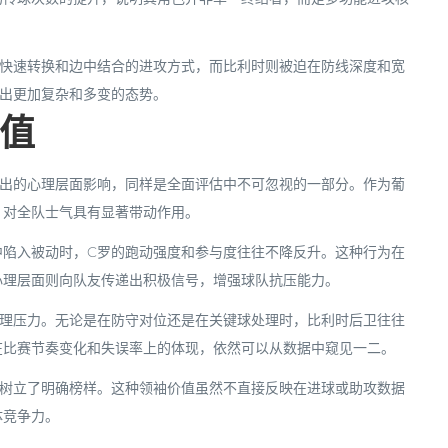
用快速转换和边中结合的进攻方式，而比利时则被迫在防线深度和宽
现出更加复杂和多变的态势。
值
现出的心理层面影响，同样是全面评估中不可忽视的一部分。作为葡
，对全队士气具有显著带动作用。
中陷入被动时，C罗的跑动强度和参与度往往不降反升。这种行为在
心理层面则向队友传递出积极信号，增强球队抗压能力。
心理压力。无论是在防守对位还是在关键球处理时，比利时后卫往往
在比赛节奏变化和失误率上的体现，依然可以从数据中窥见一二。
员树立了明确榜样。这种领袖价值虽然不直接反映在进球或助攻数据
体竞争力。