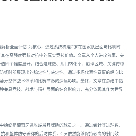
力解析全面评估”为核心，通过系统梳理C罗在国家队层面与比利时
析其在高强度强敌对抗中的真实竞技价值。文章从个人进攻效率、关
价值四个维度展开，结合进球数、射门转化率、触球区域、关键传球
级防线时所展现出的稳定性与决定性。通过多场代表性赛事的纵向比
葡萄牙整体战术体系和比赛节奏的深远影响。最终，文章在总结中指
一种兼具竞技、战术与精神层面的综合影响力，充分体现其作为世界
赛中始终是葡萄牙进攻端最具威胁的球员之一。通过统计其进球数、
对抗和整体防守著称的后防体系，C罗依然能够保持较高的射门效