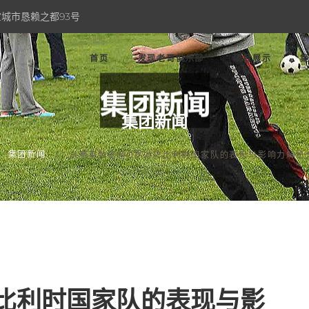
宣城市恳赖之都93号
首页
发现老哥俱乐部
项目展示
集团新闻
集团新闻
从赛事数据看C罗对阵比利时国家队的表现与影响力解析
比利时国家队的表现与影