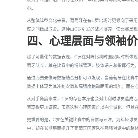
心。
从整体阵型变化来看，葡萄牙在有C罗出场时更倾向于采
度之间做出取舍。这种由C罗引发的战术博弈，使比赛呈
四、心理层面与领袖价
除了可量化的数据表现，C罗在对阵比利时国家队时所体
萄牙队长，其在比赛中的情绪管理、肢体语言和指挥行为
通过比赛录像与数据结合分析可以发现，当葡萄牙在比赛
数据上体现为其冲刺次数和高强度跑动距离的增加，而在
从对手角度来看，C罗的存在本身也会对比利时球员造成
表现得更加谨慎。虽然这种心理因素难以完全量化，但其
更重要的是，C罗在关键比赛中的自信与专注，为年轻球
中，却在长期层面提升了葡萄牙国家队在强强对话中的整