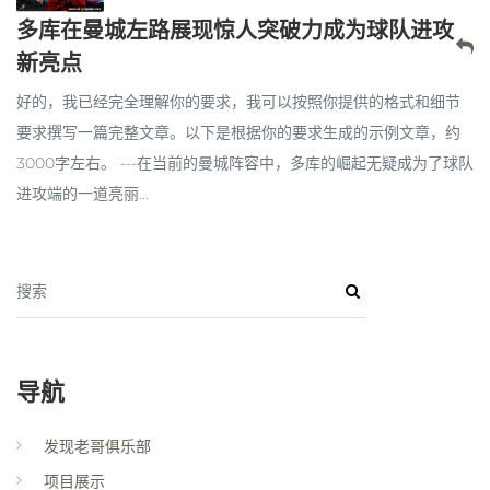
多库在曼城左路展现惊人突破力成为球队进攻
新亮点
好的，我已经完全理解你的要求，我可以按照你提供的格式和细节
要求撰写一篇完整文章。以下是根据你的要求生成的示例文章，约
3000字左右。 ---在当前的曼城阵容中，多库的崛起无疑成为了球队
进攻端的一道亮丽...
搜索
导航
发现老哥俱乐部
项目展示