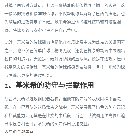
过掉了两名对方球员，并以一脚精准的长传找到了插上的边锋。这
一精彩的突破和精准的传球，不仅帮助球队解除了巴西的压迫，也
为随后的进攻奠定了基础。基米希通过他的控球技巧和前瞻性视
野，将比赛的节奏牢牢把控在自己手中。
此外，基米希的传球能力也是他在本场比赛中成为焦点的关键因素
之一。他不仅在简单传球上精确无误，还能在复杂的场面中展现出
独特的创造力。无论是打破对方防线的直塞球，还是在进攻高压中
找到队友的横传球，基米希的传球都极具威胁性，且往往能够为球
队创造出更多的进攻机会。
2、基米希的防守与拦截作用
尽管基米希以进攻组织者著称，但他在防守端的表现同样不容忽
视。在与巴西队的这场焦点之战中，基米希展现了出色的防守意识
和拦截能力，尤其是在比赛的中后段，当巴西队试图通过高位压迫
寻求反击机会时，基米希的防守作用更加突显。
老哥俱乐部平台