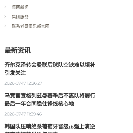
集团新闻
集团服务
联系老哥俱乐部官网
最新资讯
齐尔克泽转会曼联后球队空缺难以填补
引发关注
2026-07-17 12:36:27
马竞官宣格列兹曼赛季后不离队将履行
最后一年合同稳住锋线核心地
2026-07-17 11:39:46
韩国队压哨绝杀葡萄牙晋级16强上演逆