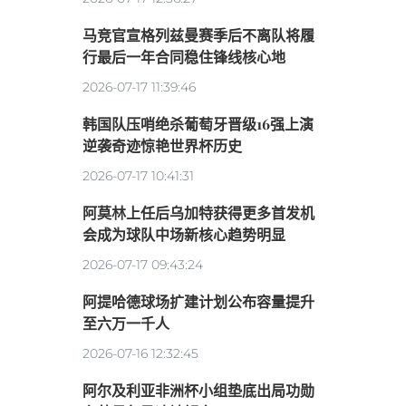
马竞官宣格列兹曼赛季后不离队将履
行最后一年合同稳住锋线核心地
2026-07-17 11:39:46
韩国队压哨绝杀葡萄牙晋级16强上演
逆袭奇迹惊艳世界杯历史
2026-07-17 10:41:31
阿莫林上任后乌加特获得更多首发机
会成为球队中场新核心趋势明显
2026-07-17 09:43:24
阿提哈德球场扩建计划公布容量提升
至六万一千人
2026-07-16 12:32:45
阿尔及利亚非洲杯小组垫底出局功勋