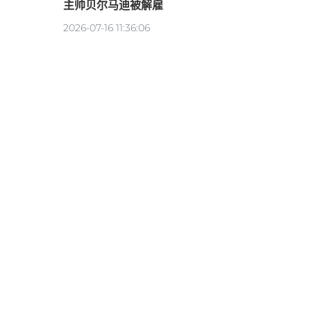
主帅贝尔马迪被解雇
2026-07-16 11:36:06