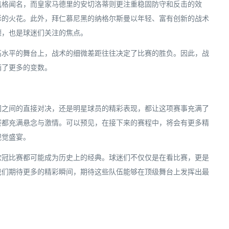
风格闻名，而皇家马德里的安切洛蒂则更注重稳固防守和反击的效
彩的火花。此外，拜仁慕尼黑的纳格尔斯曼以年轻、富有创新的战术
颈，也是球迷们关注的焦点。
高水平的舞台上，战术的细微差距往往决定了比赛的胜负。因此，战
满了更多的变数。
门之间的直接对决，还是明星球员的精彩表现，都让这项赛事充满了
赛都充满悬念与激情。可以预见，在接下来的赛程中，将会有更多精
视觉盛宴。
欧冠比赛都可能成为历史上的经典。球迷们不仅仅是在看比赛，更是
我们期待更多的精彩瞬间，期待这些队伍能够在顶级舞台上发挥出最