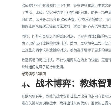
欧冠赛场不止有激烈的当下对抗，还有许多充满历史意义
了看点。比如，皇家马德里与利物浦的对决，便是一场充
肩而过，尤其是2018年的欧冠决赛，利物浦遗憾败北，
积怨让两队每次交锋都异常激烈，球员们的心态也将成为
同样，巴萨和曼联之间的欧冠对决，也是充满戏剧性的历史对
为了巴萨无可比拟的辉煌时刻。然而，曼联如今正处于复
上这些充满争议和遗憾的对决，都为赛季增添了更多的悬
欧冠赛场的历史对决，不仅仅是两队在场上的较量，更是
让球迷们充满了期待和激情。
老哥俱乐部集团
4、战术博弈：教练智
在欧冠联赛中，教练的战术安排往往对比赛的走向有着决
能在关键时刻调整战术，发挥出球队的优势，谁就能占得