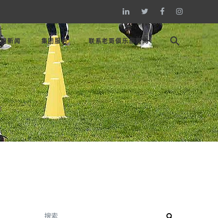
集团新闻
集团服务
联系老哥俱乐部官网
满
搜索