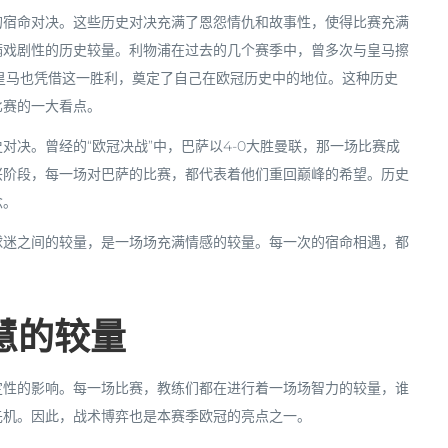
的宿命对决。这些历史对决充满了恩怨情仇和故事性，使得比赛充满
满戏剧性的历史较量。利物浦在过去的几个赛季中，曾多次与皇马擦
而皇马也凭借这一胜利，奠定了自己在欧冠历史中的地位。这种历史
比赛的一大看点。
决。曾经的“欧冠决战”中，巴萨以4-0大胜曼联，那一场比赛成
兴阶段，每一场对巴萨的比赛，都代表着他们重回巅峰的希望。历史
念。
球迷之间的较量，是一场场充满情感的较量。每一次的宿命相遇，都
慧的较量
定性的影响。每一场比赛，教练们都在进行着一场场智力的较量，谁
先机。因此，战术博弈也是本赛季欧冠的亮点之一。