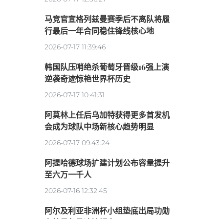
马竞官宣格列兹曼赛季后不离队将履
行最后一年合同稳住锋线核心地
2026-07-17 11:39:46
韩国队压哨绝杀葡萄牙晋级16强上演
逆袭奇迹惊艳世界杯历史
2026-07-17 10:41:31
阿莫林上任后乌加特获得更多首发机
会成为球队中场新核心趋势明显
2026-07-17 09:43:24
阿提哈德球场扩建计划公布容量提升
至六万一千人
2026-07-16 12:32:45
阿尔及利亚非洲杯小组垫底出局功勋