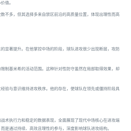
心价值。
次数不多，但其选择多来自禁区前沿的高质量位置，体现出理性而高
性的显著提升。在他掌控中场的阶段，球队进攻很少出现断层，攻防
力限制基米希的活动范围。这种针对性防守虽然在局部取得效果，却
过经验与意识维持进攻秩序。他的存在，使球队在领先或僵持阶段具
的战术执行力和稳定的数据表现，全面展现了现代中场核心在进攻端
，而是通过持续、高效且理性的参与，深度影响球队进攻结构。