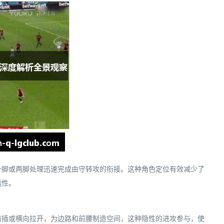
一脚或两脚处理迅速完成由守转攻的衔接。这种角色定位有效减少了
透性。
前插或横向拉开，为边路和前腰制造空间，这种隐性的进攻参与，使