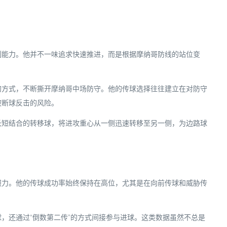
制能力。他并不一味追求快速推进，而是根据摩纳哥防线的站位变
的方式，不断撕开摩纳哥中场防守。他的传球选择往往建立在对防守
被断球反击的风险。
长短结合的转移球，将进攻重心从一侧迅速转移至另一侧，为边路球
服力。他的传球成功率始终保持在高位，尤其是在向前传球和威胁传
，还通过“倒数第二传”的方式间接参与进球。这类数据虽然不总是