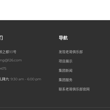
们
导航
赖之都93号
发现老哥俱乐部
ting@126.com
项目展示
0475
集团新闻
礼拜六:
9:30 am - 6:00 pm
集团服务
联系老哥俱乐部官网