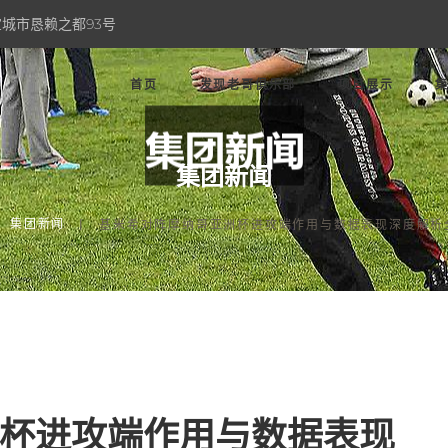
宣城市恳赖之都93号
首页
发现老哥俱乐部
项目展示
集团新闻
集团新闻
基米希对阵摩纳哥亚洲杯进攻端作用与数据表现深度解析
杯进攻端作用与数据表现