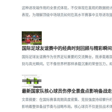
这种进攻端作用的全景式体现，不仅体现在直观的数据统
表现，为理解顶级中场球员如何在高水平赛事中主导进攻
国际足球友谊赛中的经典时刻回顾与精彩瞬间
国际足球友谊赛作为世界足坛重要的交流舞台，既承载着
刻与高光瞬间。它不像世界杯那样承载沉重的荣誉压力，却常
最新国家队核心球员伤停全景盘点影响备战走
文章摘要：在国际赛事周期高度密集、竞技强度持续攀升
影响着整体备战节奏与战略布局。核心球员不仅是技战术体系