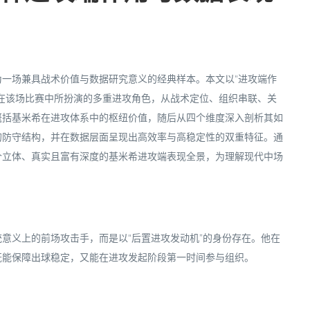
一场兼具战术价值与数据研究意义的经典样本。本文以“进攻端作
在该场比赛中所扮演的多重进攻角色，从战术定位、组织串联、关
概括基米希在进攻体系中的枢纽价值，随后从四个维度深入剖析其如
的防守结构，并在数据层面呈现出高效率与高稳定性的双重特征。通
个立体、真实且富有深度的基米希进攻端表现全景，为理解现代中场
意义上的前场攻击手，而是以“后置进攻发动机”的身份存在。他在
既能保障出球稳定，又能在进攻发起阶段第一时间参与组织。