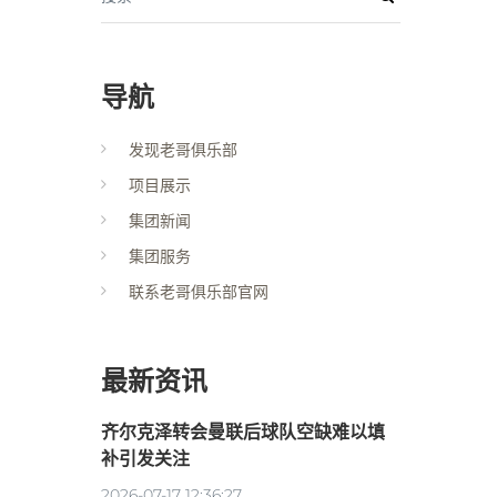
导航
发现老哥俱乐部
项目展示
集团新闻
集团服务
联系老哥俱乐部官网
最新资讯
齐尔克泽转会曼联后球队空缺难以填
补引发关注
2026-07-17 12:36:27