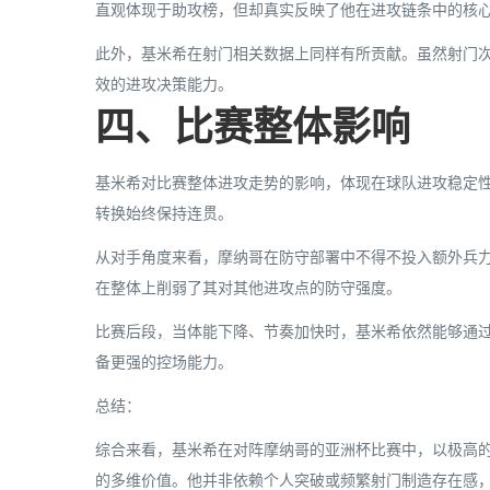
直观体现于助攻榜，但却真实反映了他在进攻链条中的核
此外，基米希在射门相关数据上同样有所贡献。虽然射门
效的进攻决策能力。
四、比赛整体影响
基米希对比赛整体进攻走势的影响，体现在球队进攻稳定
转换始终保持连贯。
从对手角度来看，摩纳哥在防守部署中不得不投入额外兵
在整体上削弱了其对其他进攻点的防守强度。
比赛后段，当体能下降、节奏加快时，基米希依然能够通
备更强的控场能力。
总结：
综合来看，基米希在对阵摩纳哥的亚洲杯比赛中，以极高
的多维价值。他并非依赖个人突破或频繁射门制造存在感