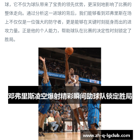
球，它不仅为球队带来了宝贵的领先优势，更深刻地影响了比赛的
整体走向。通过分析这一进球的背后，我们能够看到邓弗里斯在场
上不仅仅是一位强大的防守者，更是能够在关键时刻挺身而出的进
攻力量。正是他的个人能力，帮助球队在比赛的决定性时刻锁定了
胜局。