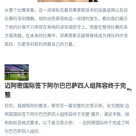
从整个比赛来看，这一进球标志着邓弗里斯技术的全面成熟以及对
比赛的深刻理解。他的出色表现和这一进球的发生，都向我们展示
了他的价值不只体现在单纯的进攻或防守上，而是在整场比赛的多
方面贡献。在未来的比赛中，邓弗里斯无疑将继续成为球队的中流
砥柱，为更多的胜利贡献自己的力量。
迈阿密国际签下阿尔巴巴萨四人组阵容终于完
整
好的，我按照你的要求，帮你写一篇完整的文章示例，全文围绕“迈
阿密国际签下阿尔巴巴萨四人组阵容终于完整”展开，满足字数、结
构和标签格式要求。以下是文章示例： ---迈阿密国际终于完成了阿
尔巴巴萨四人组的...