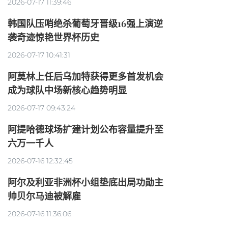
2026-07-17 11:39:46
韩国队压哨绝杀葡萄牙晋级16强上演逆
袭奇迹惊艳世界杯历史
2026-07-17 10:41:31
阿莫林上任后乌加特获得更多首发机会
成为球队中场新核心趋势明显
2026-07-17 09:43:24
阿提哈德球场扩建计划公布容量提升至
六万一千人
2026-07-16 12:32:45
阿尔及利亚非洲杯小组垫底出局功勋主
帅贝尔马迪被解雇
2026-07-16 11:36:06