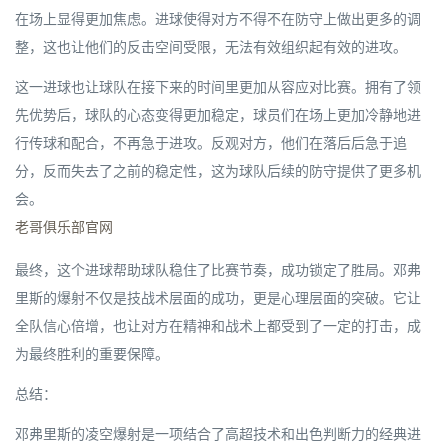
在场上显得更加焦虑。进球使得对方不得不在防守上做出更多的调
整，这也让他们的反击空间受限，无法有效组织起有效的进攻。
这一进球也让球队在接下来的时间里更加从容应对比赛。拥有了领
先优势后，球队的心态变得更加稳定，球员们在场上更加冷静地进
行传球和配合，不再急于进攻。反观对方，他们在落后后急于追
分，反而失去了之前的稳定性，这为球队后续的防守提供了更多机
会。
老哥俱乐部官网
最终，这个进球帮助球队稳住了比赛节奏，成功锁定了胜局。邓弗
里斯的爆射不仅是技战术层面的成功，更是心理层面的突破。它让
全队信心倍增，也让对方在精神和战术上都受到了一定的打击，成
为最终胜利的重要保障。
总结：
邓弗里斯的凌空爆射是一项结合了高超技术和出色判断力的经典进