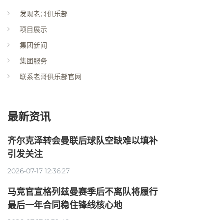
发现老哥俱乐部
项目展示
集团新闻
集团服务
联系老哥俱乐部官网
最新资讯
齐尔克泽转会曼联后球队空缺难以填补
引发关注
2026-07-17 12:36:27
马竞官宣格列兹曼赛季后不离队将履行
最后一年合同稳住锋线核心地