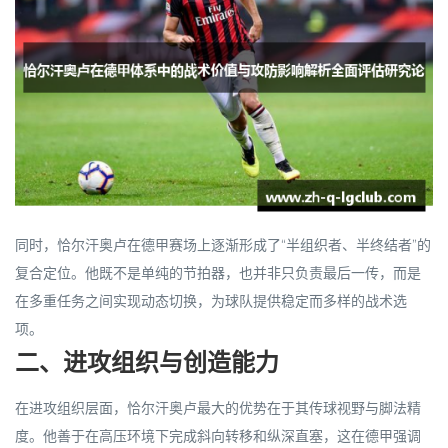
同时，恰尔汗奥卢在德甲赛场上逐渐形成了“半组织者、半终结者”的
复合定位。他既不是单纯的节拍器，也并非只负责最后一传，而是
在多重任务之间实现动态切换，为球队提供稳定而多样的战术选
项。
二、进攻组织与创造能力
在进攻组织层面，恰尔汗奥卢最大的优势在于其传球视野与脚法精
度。他善于在高压环境下完成斜向转移和纵深直塞，这在德甲强调