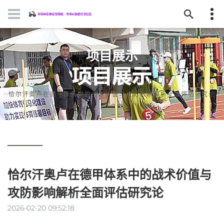
项目展示
首页
项目展示
恰尔汗奥卢在德甲体系中的战术价值与攻防影响解析全面评估研究论
恰尔汗奥卢在德甲体系中的战术价值与
攻防影响解析全面评估研究论
2026-02-20 09:52:18