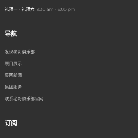
礼拜一 - 礼拜六:
9:30 am - 6:00 pm
导航
发现老哥俱乐部
项目展示
集团新闻
集团服务
联系老哥俱乐部官网
订阅