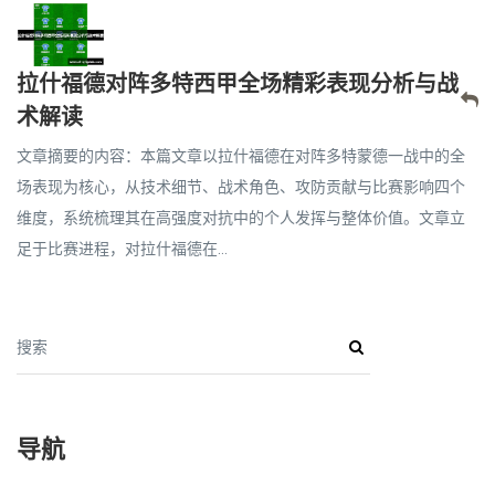
拉什福德对阵多特西甲全场精彩表现分析与战
术解读
文章摘要的内容：本篇文章以拉什福德在对阵多特蒙德一战中的全
场表现为核心，从技术细节、战术角色、攻防贡献与比赛影响四个
维度，系统梳理其在高强度对抗中的个人发挥与整体价值。文章立
足于比赛进程，对拉什福德在...
搜索
导航