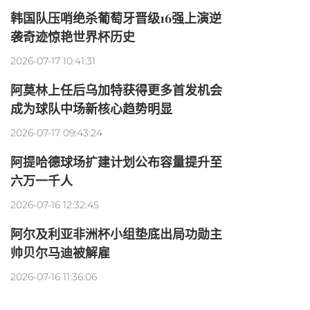
韩国队压哨绝杀葡萄牙晋级16强上演逆
袭奇迹惊艳世界杯历史
2026-07-17 10:41:31
阿莫林上任后乌加特获得更多首发机会
成为球队中场新核心趋势明显
2026-07-17 09:43:24
阿提哈德球场扩建计划公布容量提升至
六万一千人
2026-07-16 12:32:45
阿尔及利亚非洲杯小组垫底出局功勋主
帅贝尔马迪被解雇
2026-07-16 11:36:06