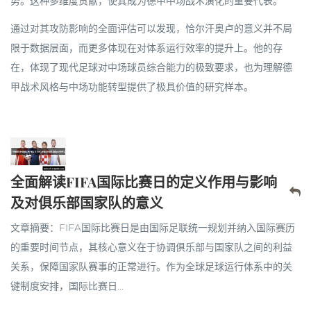
势。这种多维度贡献，使其成为德甲中场战术演化的重要代表。
通过对其攻防影响的全面评估可以发现，恰尔汗奥卢的意义并不局
限于数据层面，而更多体现在对体系运行效率的提升上。他的存
在，体现了现代足球对中场球员综合能力的极致要求，也为理解德
甲战术风格与中场功能转型提供了极具价值的研究样本。
全面解读FIFA国际比赛日的定义作用与影响
及对俱乐部国家队的意义
文章摘要：FIFA国际比赛日是由国际足联统一规划并纳入国际赛历
的重要时间节点，其核心意义在于协调俱乐部与国家队之间的利益
关系，保障国家队赛事的正常进行。作为全球足球运行体系中的关
键制度安排，国际比赛日...