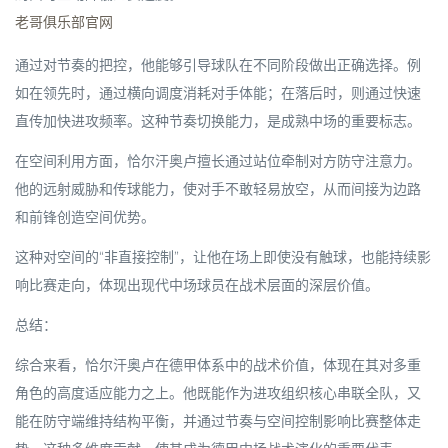
老哥俱乐部官网
通过对节奏的把控，他能够引导球队在不同阶段做出正确选择。例
如在领先时，通过横向调度消耗对手体能；在落后时，则通过快速
直传加快进攻频率。这种节奏切换能力，是成熟中场的重要标志。
在空间利用方面，恰尔汗奥卢擅长通过站位牵制对方防守注意力。
他的远射威胁和传球能力，使对手不敢轻易放空，从而间接为边路
和前锋创造空间优势。
这种对空间的“非直接控制”，让他在场上即使没有触球，也能持续影
响比赛走向，体现出现代中场球员在战术层面的深层价值。
总结：
综合来看，恰尔汗奥卢在德甲体系中的战术价值，体现在其对多重
角色的高度适应能力之上。他既能作为进攻组织核心串联全队，又
能在防守端维持结构平衡，并通过节奏与空间控制影响比赛整体走