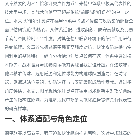
文章摘要的内容：恰尔汗奥卢作为近年来德甲体系中极具代表性的
技术型中场，其战术价值早已超越传统“前腰”或“组织者”的单一定
位。本文以“恰尔汗奥卢在德甲体系中的战术价值与攻防影响解析全
面评估研究论”为核心，从体系适配、进攻组织、防守贡献以及比赛
节奏与空间控制四个维度，对其在德甲联赛环境下的综合作用进行
系统梳理。文章首先概述德甲强调高强度对抗、快速攻防转换与空
间利用的整体特征，继而分析恰尔汗奥卢如何在这一体系中通过技
术能力、战术理解与比赛阅读能力实现自我定位升级。在进攻端，
他以精准传球、远射威胁和定位球能力构建球队创造力；在防守
端，则通过站位意识、协防选择与节奏延缓形成隐性贡献。通过多
角度评估，本文力图呈现恰尔汗奥卢在德甲战术框架中对攻防两端
产生的结构性影响，为理解现代中场多功能化趋势提供具有代表性
的研究样本。
一、体系适配与角色定位
德甲联赛以高节奏、强压迫和快速纵向推进著称，这对中场球员的