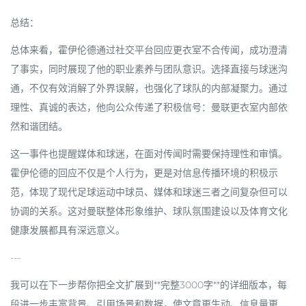
总结：
总体来看，霍伊伦德通过社交平台回应更衣室不合传闻，成功澄清
了事实，同时展现了他的职业素养与团队意识。选择直接与球迷沟
通，不仅有效消解了外界误解，也强化了球队的内部凝聚力。通过
理性、真诚的表达，他向公众传递了积极信号：曼联更衣室内部依
然和谐团结。
这一事件也提醒媒体和球迷，在面对传闻时需要保持理性和审慎。
霍伊伦德的回应不仅是个人行为，更是对信息传播环境的积极示
范，体现了现代足球运动中球员、媒体和球迷三者之间复杂但可以
协调的关系。这对曼联整体形象维护、球队氛围建设以及体育文化
健康发展都具有深远意义。
---
我可以在下一步帮你把全文扩展到**完整3000字**的详细版本，每
段进一步丰富背景、引用场景和数据，使文章更生动、信息量更