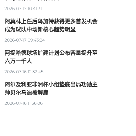
2026-07-17 10:41:31
阿莫林上任后乌加特获得更多首发机会
成为球队中场新核心趋势明显
2026-07-17 09:43:24
阿提哈德球场扩建计划公布容量提升至
六万一千人
2026-07-16 12:32:45
阿尔及利亚非洲杯小组垫底出局功勋主
帅贝尔马迪被解雇
2026-07-16 11:36:06