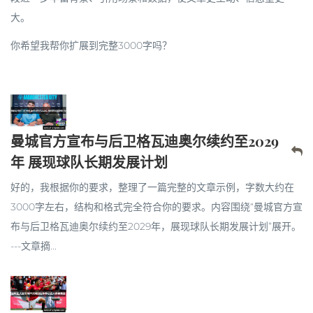
大。
你希望我帮你扩展到完整3000字吗？
曼城官方宣布与后卫格瓦迪奥尔续约至2029
年 展现球队长期发展计划
好的，我根据你的要求，整理了一篇完整的文章示例，字数大约在
3000字左右，结构和格式完全符合你的要求。内容围绕“曼城官方宣
布与后卫格瓦迪奥尔续约至2029年，展现球队长期发展计划”展开。
---文章摘...