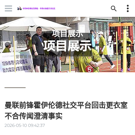
项目展示
首页
项目展示
曼联前锋霍伊伦德社交平台回击更衣室不合传闻澄清事实
曼联前锋霍伊伦德社交平台回击更衣室
不合传闻澄清事实
2026-05-10 09:42:37