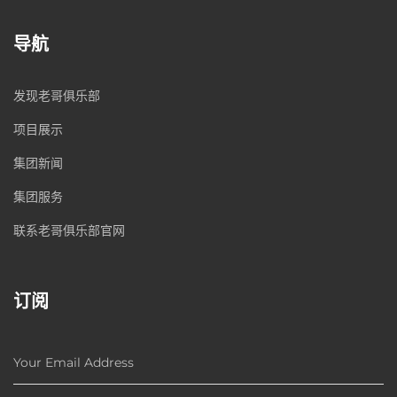
导航
发现老哥俱乐部
项目展示
集团新闻
集团服务
联系老哥俱乐部官网
订阅
Your Email Address