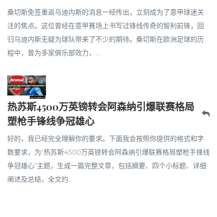
桑切斯免签重返乌迪内斯的消息一经传出，立刻成为了意甲球迷关
注的焦点。这位曾经在意甲赛场上书写过锋线传奇的智利前锋，回
归乌迪内斯无疑为球队带来了不少的期待。桑切斯在欧洲足球的历
程中，曾为多家俱乐部效力，...
热苏斯4500万英镑转会阿森纳引爆联赛格局
塑枪手锋线争冠雄心
好的，我已经完全理解你的要求。下面我会按照你提供的格式和字
数要求，为“热苏斯4500万英镑转会阿森纳引爆联赛格局塑枪手锋线
争冠雄心”主题，生成一篇完整文章，包括摘要、四个小标题、详细
阐述及总结，全文约...