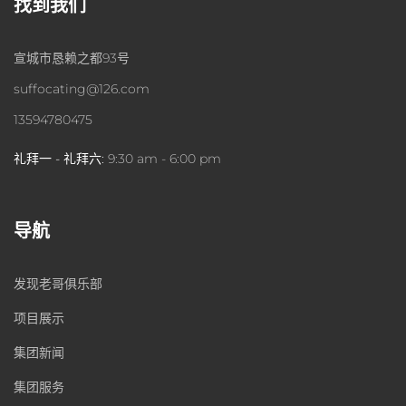
找到我们
宣城市恳赖之都93号
suffocating@126.com
13594780475
礼拜一 - 礼拜六:
9:30 am - 6:00 pm
导航
发现老哥俱乐部
项目展示
集团新闻
集团服务