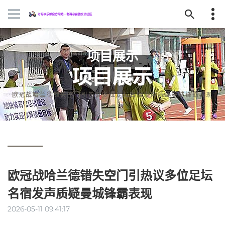
项目展示
首页
项目展示
欧冠战哈兰德错失空门引热议多位足坛名宿发声质疑曼城锋霸表现
欧冠战哈兰德错失空门引热议多位足坛
名宿发声质疑曼城锋霸表现
2026-05-11 09:41:17