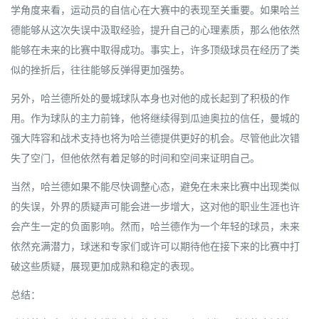
学角度来看，运动员的自信心在大赛中的表现至关重要。如果哈兰
德能够从这次失误中汲取经验，提升自己的心理素质，那么他依然
能够在未来的比赛中取得成功。事实上，许多顶级球员在经历了类
似的挫折后，往往能够反弹得更加强势。
另外，哈兰德所处的曼城球队本身也对他的成长起到了积极的作
用。作为球队的主力前锋，他将继续得到瓜迪奥拉的信任，曼城的
强大阵容和战术支持也将为哈兰德提供更好的机会。尽管他此次错
失了空门，但他依然有着足够的时间和空间来证明自己。
当然，哈兰德如果不能尽快调整心态，避免在未来比赛中出现类似
的失误，外界的质疑声可能会进一步增大，这对他的职业生涯也许
会产生一定的负面影响。然而，哈兰德作为一个年轻的球员，未来
依然充满潜力，球迷和专家们或许可以期待他在接下来的比赛中打
破这些质疑，展现更加成熟和稳定的表现。
总结：