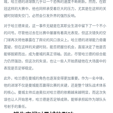
城，哈兰德的进球数几乎以一个恐怖的速度不断刷新。然而，在欧
冠这样的大赛中，他也同样承受着巨大的压力，尤其是在这样的关
键时刻错失空门，必然会引发外界的强烈反响。
对于哈兰德来说，这一事件无疑是在其职业生涯中留下了一个不小
的问号。尽管他过去在比赛中屡屡有着高光表现，但这次错失的空
门球再次将他暴露在了舆论的风口浪尖上。哈兰德的进球能力毋庸
置疑，但在这样的关键时刻，能否把握住机会，直接决定了他是否
能够脱颖而出，成为曼城的真正领袖。因此，尽管哈兰德的综合能
力仍然强劲，但这次的失误，也让一些人开始质疑他在大场面中的
表现是否足够稳定。
此外，哈兰德在曼城的角色也逐渐变得更加重要。作为一名中锋，
他的进球不仅是曼城能否赢得比赛的关键，还是整个球队战术体系
的核心。曼城主帅瓜迪奥拉对哈兰德的依赖越来越明显，而这次失
误也让人开始思考，哈兰德是否足够成熟，能够承担起作为球队头
号射手的重任。