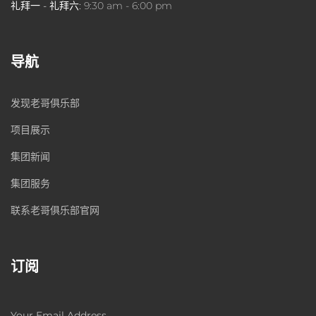
礼拜一 - 礼拜六:
9:30 am - 6:00 pm
导航
发现老哥俱乐部
项目展示
集团新闻
集团服务
联系老哥俱乐部官网
订阅
Your Email Address