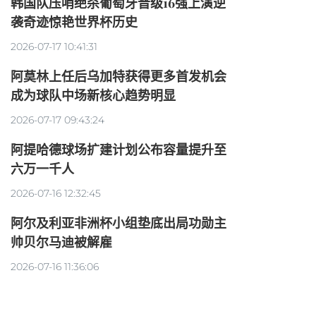
韩国队压哨绝杀葡萄牙晋级16强上演逆
袭奇迹惊艳世界杯历史
2026-07-17 10:41:31
阿莫林上任后乌加特获得更多首发机会
成为球队中场新核心趋势明显
2026-07-17 09:43:24
阿提哈德球场扩建计划公布容量提升至
六万一千人
2026-07-16 12:32:45
阿尔及利亚非洲杯小组垫底出局功勋主
帅贝尔马迪被解雇
2026-07-16 11:36:06