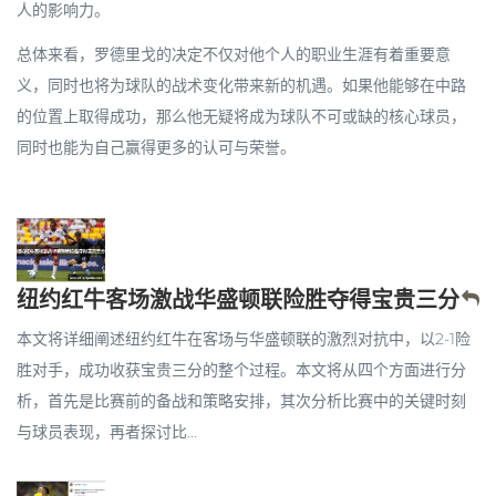
人的影响力。
总体来看，罗德里戈的决定不仅对他个人的职业生涯有着重要意
义，同时也将为球队的战术变化带来新的机遇。如果他能够在中路
的位置上取得成功，那么他无疑将成为球队不可或缺的核心球员，
同时也能为自己赢得更多的认可与荣誉。
纽约红牛客场激战华盛顿联险胜夺得宝贵三分
本文将详细阐述纽约红牛在客场与华盛顿联的激烈对抗中，以2-1险
胜对手，成功收获宝贵三分的整个过程。本文将从四个方面进行分
析，首先是比赛前的备战和策略安排，其次分析比赛中的关键时刻
与球员表现，再者探讨比...