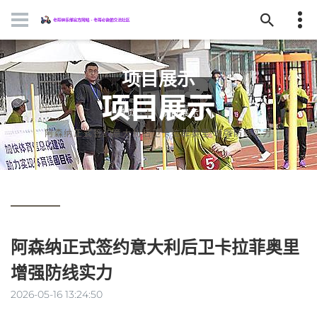
项目展示
首页
项目展示
阿森纳正式签约意大利后卫卡拉菲奥里 增强防线实力
阿森纳正式签约意大利后卫卡拉菲奥里
增强防线实力
2026-05-16 13:24:50