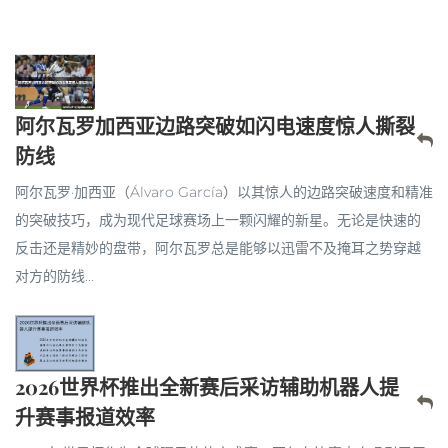
阿尔瓦罗加西亚边路突破如闪电速度惊人撕裂
防线
阿尔瓦罗·加西亚（Álvaro García）以其惊人的边路突破速度和精准
的突破技巧，成为现代足球赛场上一颗闪耀的新星。无论是快速的
反击还是精妙的盘带，阿尔瓦罗总是能够以迅雷不及掩耳之势穿越
对方的防线...
2026世界杯推出全新赛后采访辅助机器人提
升赛事报道效率