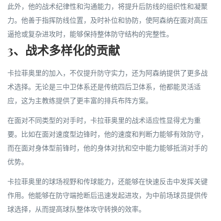
此外，他的战术纪律性和沟通能力，将提升后防线的组织性和凝聚
力。他善于指挥防线位置，及时补位和协防，使阿森纳在面对高压
逼抢或复杂进攻时，能够保持整体防守结构的完整性。
3、战术多样化的贡献
卡拉菲奥里的加入，不仅提升防守实力，还为阿森纳提供了更多战
术选择。无论是三中卫体系还是传统四后卫体系，他都能灵活适
应，这为主教练提供了更丰富的排兵布阵方案。
在面对不同类型的对手时，卡拉菲奥里的战术适应性显得尤为重
要。比如在面对速度型边锋时，他的速度和判断力能够有效防守，
而在面对身体型前锋时，他的身体对抗和空中能力能够抵消对手的
优势。
卡拉菲奥里的球场视野和传球能力，还能够在快速反击中发挥关键
作用。他能够在防守端抢断后迅速发起进攻，为中前场球员提供传
球选择，从而提高球队整体攻守转换的效率。