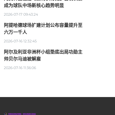
成为球队中场新核心趋势明显
2026-07-17 09:43:24
阿提哈德球场扩建计划公布容量提升至
六万一千人
2026-07-16 12:32:45
阿尔及利亚非洲杯小组垫底出局功勋主
帅贝尔马迪被解雇
2026-07-16 11:36:06