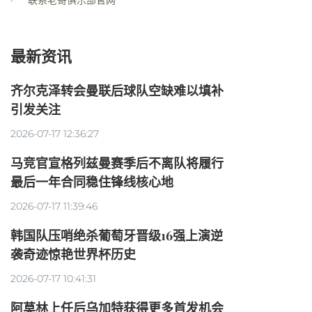
联系老哥俱乐部官网
最新资讯
齐尔克泽转会曼联后球队空缺难以填补
引发关注
2026-07-17 12:36:27
马竞官宣格列兹曼赛季后不离队将履行
最后一年合同稳住锋线核心地
2026-07-17 11:39:46
韩国队压哨绝杀葡萄牙晋级16强上演逆
袭奇迹惊艳世界杯历史
2026-07-17 10:41:31
阿莫林上任后乌加特获得更多首发机会