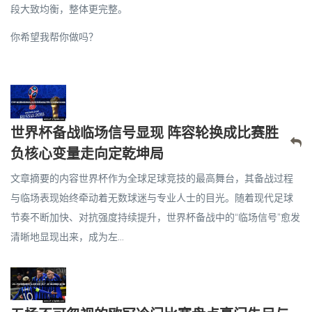
段大致均衡，整体更完整。
你希望我帮你做吗？
世界杯备战临场信号显现 阵容轮换成比赛胜
负核心变量走向定乾坤局
文章摘要的内容世界杯作为全球足球竞技的最高舞台，其备战过程
与临场表现始终牵动着无数球迷与专业人士的目光。随着现代足球
节奏不断加快、对抗强度持续提升，世界杯备战中的“临场信号”愈发
清晰地显现出来，成为左...