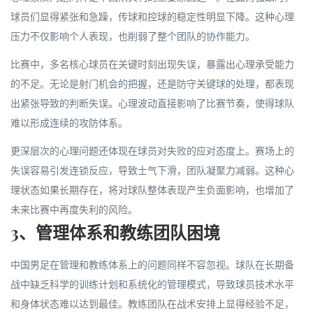
球员们显得紧张和急躁，传球和控球的稳定性明显下降。这种心理
压力不仅影响个人表现，也削弱了整个团队的协作能力。
比赛中，多名核心球员在关键时刻出现失误，暴露出心理承受能力
的不足。无论是射门机会的把握，还是防守关键球的处理，都表现
出紧张导致的判断失误。心理波动直接影响了比赛节奏，使得球队
难以形成连续的攻防体系。
更深层次的心理问题还体现在球员对失败的应对态度上。赛场上的
失误容易引发连锁反应，导致士气下滑，团队凝聚力减弱。这种心
理状态如果长期存在，将对球队整体表现产生负面影响，也增加了
未来比赛中再度失利的风险。
3、管理体系和教练团队困境
中国男足在管理和教练体系上的问题同样不容忽视。球队在长期备
战中缺乏科学的训练计划和系统化的管理模式，导致球员技术水平
和身体状态难以达到最佳。教练团队在战术安排上显得经验不足，