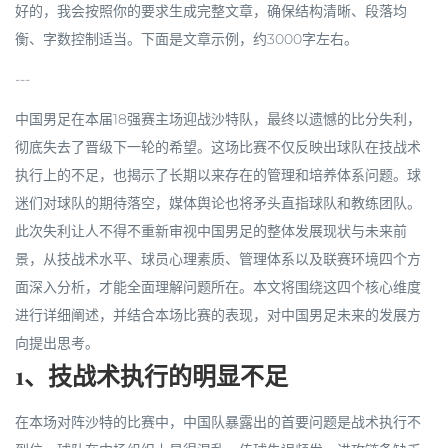
好的，我会按照你的要求生成完整文章，确保结构清晰、段落均
衡、字数控制适当。下面是文章示例，约3000字左右。
---
中国男足在本届18强赛主场迎战沙特队，最终以遗憾的比分失利，
彻底失去了晋级下一轮的希望。这场比赛不仅反映出球队在技战术
执行上的不足，也揭示了长期以来存在的管理和培养体系问题。球
迷们对球队的期待落空，媒体舆论也将矛头直指球队和教练团队。
此次失利让人不得不重新审视中国男足的整体发展现状与未来前
景，从技战术水平、球员心理素质、管理体系以及联赛环境四个方
面深入分析，才能全面理解问题所在。本文将围绕这四个核心维度
进行详细阐述，并结合本场比赛的表现，对中国男足未来的发展方
向提出思考。
1、技战术执行的明显不足
在本场对阵沙特的比赛中，中国队暴露出的首要问题是战术执行不