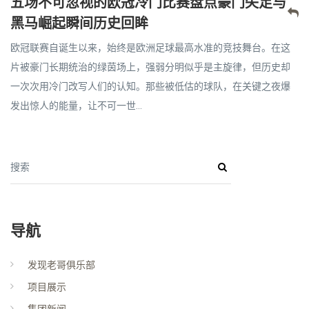
五场不可忽视的欧冠冷门比赛盘点豪门失足与
黑马崛起瞬间历史回眸
欧冠联赛自诞生以来，始终是欧洲足球最高水准的竞技舞台。在这
片被豪门长期统治的绿茵场上，强弱分明似乎是主旋律，但历史却
一次次用冷门改写人们的认知。那些被低估的球队，在关键之夜爆
发出惊人的能量，让不可一世...
搜索
导航
发现老哥俱乐部
项目展示