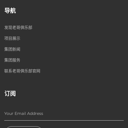
导航
发现老哥俱乐部
项目展示
集团新闻
集团服务
联系老哥俱乐部官网
订阅
Your Email Address