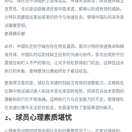
到位。球队在中场组织上显得混乱，传球失误频发，进攻链条缺乏
连贯性。无论是边路推进还是中路渗透，都难以形成有效的威胁。
沙特队则展现出更加紧密的防守与快速反击，使得中国队的进攻尝
试屡屡受阻。
老哥俱乐部
此外，中国队在防守端也存在明显漏洞。面对沙特的快速推进和精
准传球，中国队的后防线缺乏应有的沟通与协作。多次出现防守位
置错位和盯人不严的情况，让对手轻松获得射门机会。这种技战术
执行的失衡，使得整场比赛始终处于被动状态。
更值得注意的是，球队在关键时刻缺乏有效的调整能力。主教练在
比赛中尝试通过换人和战术变化来扭转局势，但球员对战术意图的
理解和执行仍不够准确。这种执行力与应变能力的不足，使得球队
在关键比赛中无法抓住机会，也直接导致了晋级希望的破灭。
2、球员心理素质堪忧
心理素质问题同样是中国队失利的重要原因之一。在面对强敌时，