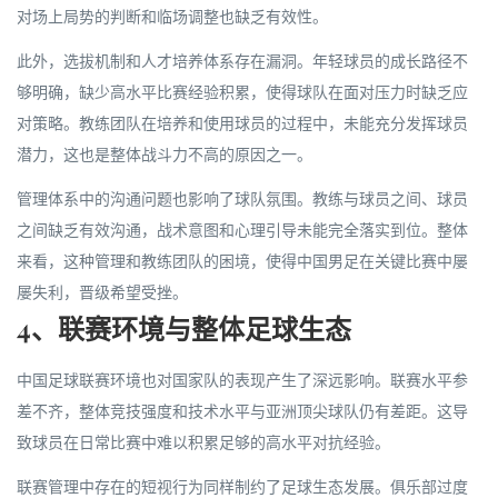
对场上局势的判断和临场调整也缺乏有效性。
此外，选拔机制和人才培养体系存在漏洞。年轻球员的成长路径不
够明确，缺少高水平比赛经验积累，使得球队在面对压力时缺乏应
对策略。教练团队在培养和使用球员的过程中，未能充分发挥球员
潜力，这也是整体战斗力不高的原因之一。
管理体系中的沟通问题也影响了球队氛围。教练与球员之间、球员
之间缺乏有效沟通，战术意图和心理引导未能完全落实到位。整体
来看，这种管理和教练团队的困境，使得中国男足在关键比赛中屡
屡失利，晋级希望受挫。
4、联赛环境与整体足球生态
中国足球联赛环境也对国家队的表现产生了深远影响。联赛水平参
差不齐，整体竞技强度和技术水平与亚洲顶尖球队仍有差距。这导
致球员在日常比赛中难以积累足够的高水平对抗经验。
联赛管理中存在的短视行为同样制约了足球生态发展。俱乐部过度