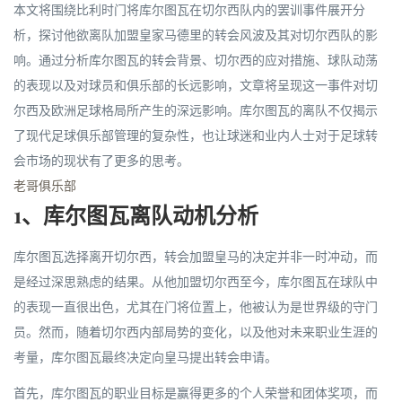
本文将围绕比利时门将库尔图瓦在切尔西队内的罢训事件展开分
析，探讨他欲离队加盟皇家马德里的转会风波及其对切尔西队的影
响。通过分析库尔图瓦的转会背景、切尔西的应对措施、球队动荡
的表现以及对球员和俱乐部的长远影响，文章将呈现这一事件对切
尔西及欧洲足球格局所产生的深远影响。库尔图瓦的离队不仅揭示
了现代足球俱乐部管理的复杂性，也让球迷和业内人士对于足球转
会市场的现状有了更多的思考。
老哥俱乐部
1、库尔图瓦离队动机分析
库尔图瓦选择离开切尔西，转会加盟皇马的决定并非一时冲动，而
是经过深思熟虑的结果。从他加盟切尔西至今，库尔图瓦在球队中
的表现一直很出色，尤其在门将位置上，他被认为是世界级的守门
员。然而，随着切尔西内部局势的变化，以及他对未来职业生涯的
考量，库尔图瓦最终决定向皇马提出转会申请。
首先，库尔图瓦的职业目标是赢得更多的个人荣誉和团体奖项，而