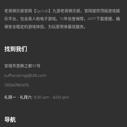
老哥俱乐部官网【lgclub】九游老哥俱乐部，官网提供顶级游戏娱
乐平台，包含真人和电子游戏。10年信誉保障，APP下载便捷，确
保安全稳定的游戏体验，为玩家带来最佳服务。
找到我们
宣城市恳赖之都93号
suffocating@126.com
13594780475
礼拜一 - 礼拜六:
9:30 am - 6:00 pm
导航