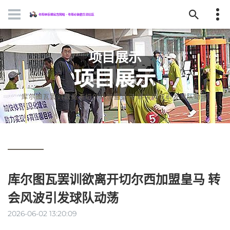
项目展示
首页
项目展示
库尔图瓦罢训欲离开切尔西加盟皇马 转会风波引发球队动荡
库尔图瓦罢训欲离开切尔西加盟皇马 转
会风波引发球队动荡
2026-06-02 13:20:09