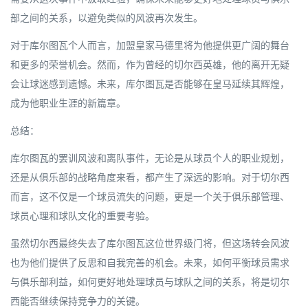
部之间的关系，以避免类似的风波再次发生。
对于库尔图瓦个人而言，加盟皇家马德里将为他提供更广阔的舞台
和更多的荣誉机会。然而，作为曾经的切尔西英雄，他的离开无疑
会让球迷感到遗憾。未来，库尔图瓦是否能够在皇马延续其辉煌，
成为他职业生涯的新篇章。
总结：
库尔图瓦的罢训风波和离队事件，无论是从球员个人的职业规划，
还是从俱乐部的战略角度来看，都产生了深远的影响。对于切尔西
而言，这不仅是一个球员流失的问题，更是一个关于俱乐部管理、
球员心理和球队文化的重要考验。
虽然切尔西最终失去了库尔图瓦这位世界级门将，但这场转会风波
也为他们提供了反思和自我完善的机会。未来，如何平衡球员需求
与俱乐部利益，如何更好地处理球员与球队之间的关系，将是切尔
西能否继续保持竞争力的关键。