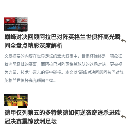
巅峰对决回顾阿拉巴对阵英格兰世俱杯高光瞬
间全盘点精彩深度解析
文章摘要的内容在世界足坛的宏大叙事中，世俱杯始终是一项象征
着洲际巅峰的赛事，而阿拉巴对阵英格兰球队的这场对决，更被视
为力量、技术与意志的集中碰撞。本文以“巅峰对决回顾阿拉巴对阵
英格兰世俱杯高光瞬间全盘...
德甲仅列第五的多特蒙德如何逆袭奇迹杀进欧
冠决赛震惊欧洲足坛