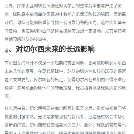
此外，库尔图瓦的转会风波还对切尔西的整体战术部署产生了影
响。球队原本依赖库尔图瓦的扑救能力来保证防线的稳固，但他离
开后，球队可能面临重新寻找一名可靠门将的压力。这种突如其来
的变动，也使得切尔西的整体竞技状态受到一定波动，尤其是在与
其他顶级球队的较量中。
4、对切尔西未来的长远影响
库尔图瓦的离开不仅是一个短期的转会问题，更可能影响到切尔西
未来几年的发展。在现代足球中，球队的稳定性和核心球员的保留
是至关重要的。库尔图瓦的出走，使得切尔西在短期内不得不进行
调整，这可能会影响他们的转会策略、球员招募以及球队内部的氛
围。
从长远来看，切尔西需要在库尔图瓦的离开之后，重新审视其门将
位置的引援策略。无论是依靠现有的替代者，还是通过转会市场引
进新的门将，切尔西都将面临巨大的压力。此外，球队的管理层也
需要从这次事件中汲取经验，确保未来能够更好地处理球员与俱乐