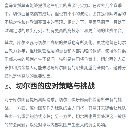
皇马显然具备能够提供这些机会的资源与实力。在过去几个赛季
中，切尔西虽然偶有成功，但也有不小的波动，尤其是球队阵容的
不稳定性和在欧洲赛事中的表现。相比之下，皇家马德里一直处于
欧洲足球的顶尖行列，拥有更高的竞技水平和更广阔的比赛平台。
其次，库尔图瓦与切尔西高层的关系也有所变化。虽然他曾在切尔
西效力多年，但球队管理层的更替和内部策略的调整，使得他对俱
乐部未来的规划产生了疑问。特别是在门将位置上，切尔西的人员
安排和资金投入可能未必与库尔图瓦的职业期望完全契合，这种分
歧也是他离队的重要动因。
2、切尔西的应对策略与挑战
对于库尔图瓦提出离队请求，切尔西俱乐部面临着前所未有的挑
战。一方面，库尔图瓦作为球队的主力门将，其离开无疑会让球队
失去一名重要的防线支柱；另一方面，切尔西也需要处理这一敏感
的转会问题，以免对球队内部氛围产生更大的负面影响。